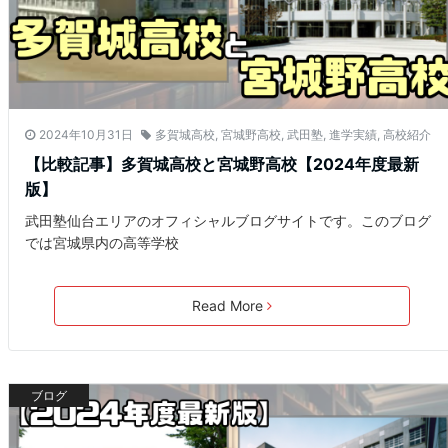
2024年10月31日
多賀城高校
,
宮城野高校
,
武田塾
,
進学実績
,
高校紹介
【比較記事】多賀城高校と宮城野高校【2024年度最新
版】
武田塾仙台エリアのオフィシャルブログサイトです。このブログ
では宮城県内の高等学校
Read More
ブログ