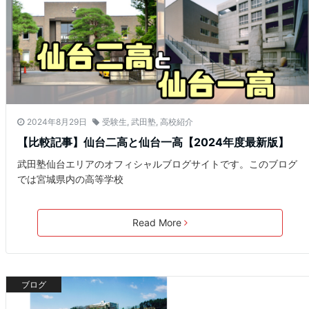
2024年8月29日
受験生
,
武田塾
,
高校紹介
【比較記事】仙台二高と仙台一高【2024年度最新版】
武田塾仙台エリアのオフィシャルブログサイトです。このブログ
では宮城県内の高等学校
Read More
ブログ