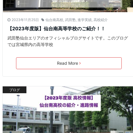
2023年11月25日
仙台南高校
,
武田塾
,
進学実績
,
高校紹介
【2023年度版】仙台南高等学校のご紹介！！
武田塾仙台エリアのオフィシャルブログサイトです。このブログ
では宮城県内の高等学校
Read More
ブログ