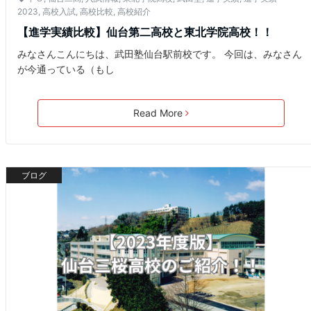
2023
,
高校入試
,
高校比較
,
高校紹介
【進学実績比較】仙台第二高校と東北学院高校！！
みなさんこんにちは、武田塾仙台駅前校です。 今回は、みなさん
が今通っている（もし
Read More
ブログ