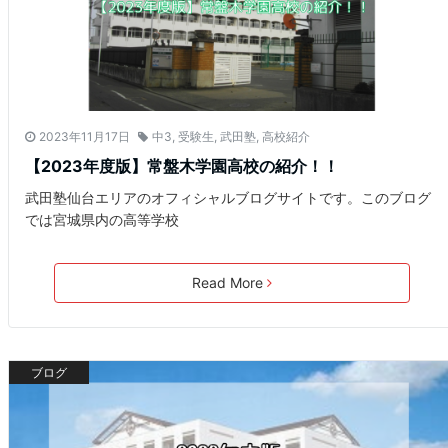
2023年11月17日
中3
,
受験生
,
武田塾
,
高校紹介
【2023年度版】常盤木学園高校の紹介！！
武田塾仙台エリアのオフィシャルブログサイトです。このブログ
では宮城県内の高等学校
Read More
ブログ