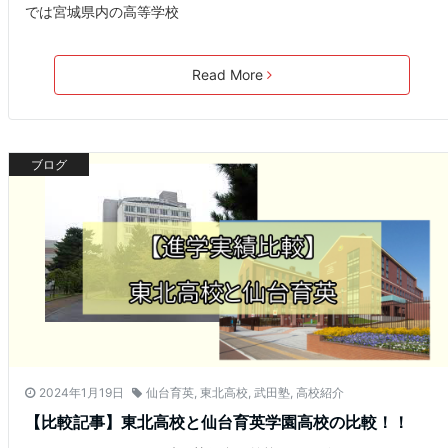
では宮城県内の高等学校
Read More
ブログ
2024年1月19日
仙台育英
,
東北高校
,
武田塾
,
高校紹介
【比較記事】東北高校と仙台育英学園高校の比較！！