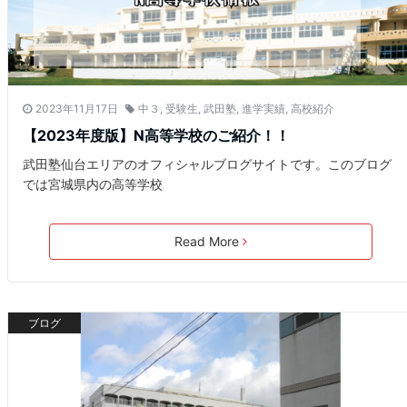
2023年11月17日
中３
,
受験生
,
武田塾
,
進学実績
,
高校紹介
【2023年度版】N高等学校のご紹介！！
武田塾仙台エリアのオフィシャルブログサイトです。このブログ
では宮城県内の高等学校
Read More
ブログ