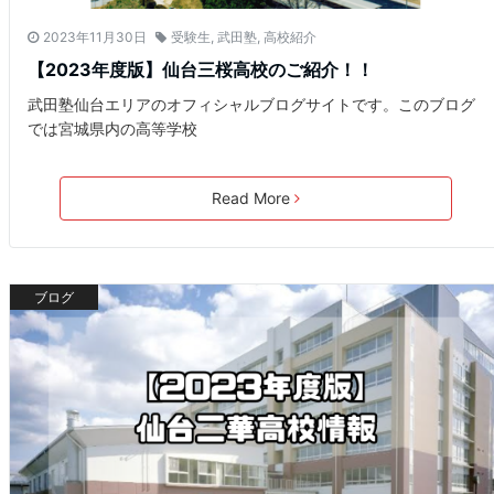
2023年11月30日
受験生
,
武田塾
,
高校紹介
【2023年度版】仙台三桜高校のご紹介！！
武田塾仙台エリアのオフィシャルブログサイトです。このブログ
では宮城県内の高等学校
Read More
ブログ