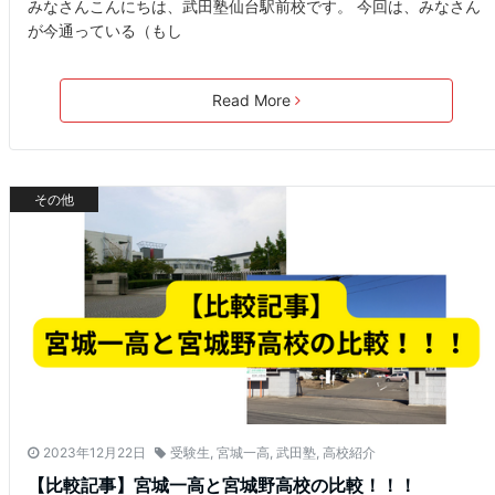
みなさんこんにちは、武田塾仙台駅前校です。 今回は、みなさん
が今通っている（もし
Read More
その他
2023年12月22日
受験生
,
宮城一高
,
武田塾
,
高校紹介
【比較記事】宮城一高と宮城野高校の比較！！！