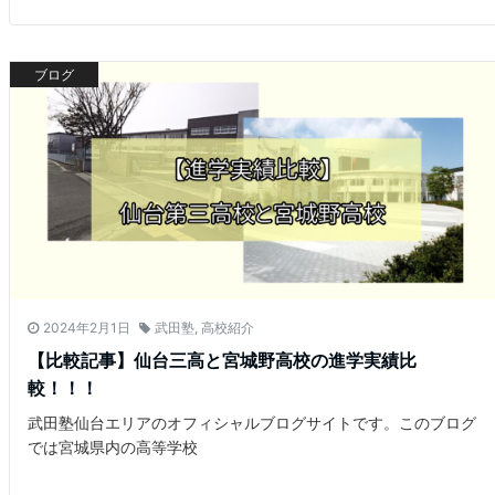
ブログ
2024年2月1日
武田塾
,
高校紹介
【比較記事】仙台三高と宮城野高校の進学実績比
較！！！
武田塾仙台エリアのオフィシャルブログサイトです。このブログ
では宮城県内の高等学校