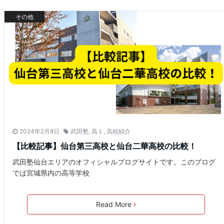
その他
2024年2月8日
武田塾
,
高１
,
高校紹介
【比較記事】仙台第三高校と仙台二華高校の比較！
武田塾仙台エリアのオフィシャルブログサイトです。このブログ
では宮城県内の高等学校
Read More