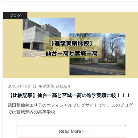
ブログ
2024年2月1日
武田塾
,
高校紹介
【比較記事】仙台一高と宮城一高の進学実績比較！！！
武田塾仙台エリアのオフィシャルブログサイトです。このブログ
では宮城県内の高等学校
Read More