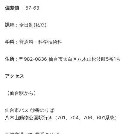
偏差値
：57-63
課程
：全日制(私立)
学科
：普通科・科学技術科
住所
：〒982-0836 仙台市太白区八木山松波町5番1号
アクセス
【仙台駅から】
仙台市バス ⑪番のりば
八木山動物公園駅行き（701、704、706、601系統）