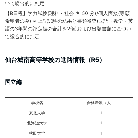
いて総合的に判定
【B日程】学力試験(理科・社会 各 50 分)/個人面接(専願
希望者のみ) ※ 上記試験の結果と書類審査(国語・数学・英
語の3年間の評定値の合計を2倍)および出願書類に基づい
て総合的に判定
仙台城南高等学校の進路情報（R5）
国立編
学校名
合格者数（人）
東北大学
1
北海道大学
1
秋田大学
1