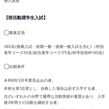
個人面接
【部活動奨学生入試】
◯募集定員
365名(推薦入試・前期一般・後期一般入試を含む)（特別
進学コース50名/総合進学コース175名/科学技術科140名)
◯出願条件
令和6年3月卒業見込みの者。
本校を第1志望とし、合格した場合は必ず入学する者。
次のいずれかの分野で優秀な活動実績や素質があり、入学
後3年間その活動を継続する者。