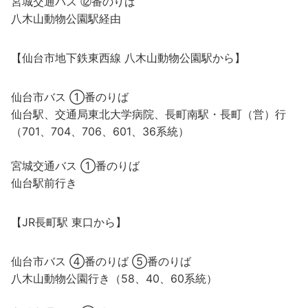
宮城交通バス ⑫番のりば
八木山動物公園駅経由
【仙台市地下鉄東西線 八木山動物公園駅から】
仙台市バス ①番のりば
仙台駅、交通局東北大学病院、長町南駅・長町（営）行
（701、704、706、601、36系統）
宮城交通バス ①番のりば
仙台駅前行き
【JR長町駅 東口から】
仙台市バス ④番のりば ⑤番のりば
八木山動物公園行き（58、40、60系統）