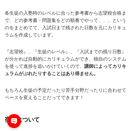
各生徒の入塾時のレベルに合った参考書から志望校合格ま
で、どの参考書・問題集をどの順番でやって、、、という
のをまとめてて、入試日まで残された日数を元にカリキュ
ラムを作成しています。
『志望校』、『生徒のレベル』、『入試までの残り日数』
が分かれば自動的にカリキュラムができ、独自のシステム
を使って進捗を追いかけていくので、
講師によってカリキ
ュラムがぶれたりすることはあり得ません。
もちろん生徒の予定だったり苦手分野だったりに合わせて
ペースを変えることだってできます！
宿題について