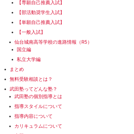
【専願自己推薦入試】
【部活動奨学生入試】
【単願自己推薦入試】
【一般入試】
仙台城南高等学校の進路情報（R5）
国立編
私立大学編
まとめ
無料受験相談とは？
武田塾ってどんな塾？
武田塾の個別指導とは
指導スタイルについて
指導内容について
カリキュラムについて