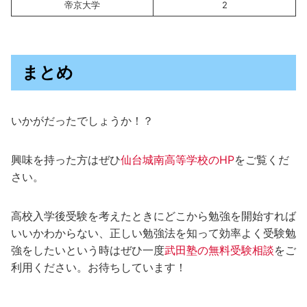
帝京大学
2
まとめ
いかがだったでしょうか！？
興味を持った方はぜひ
仙台城南高等学校のHP
をご覧くだ
さい。
高校入学後受験を考えたときにどこから勉強を開始すれば
いいかわからない、正しい勉強法を知って効率よく受験勉
強をしたいという時はぜひ一度
武田塾の無料受験相談
をご
利用ください。お待ちしています！