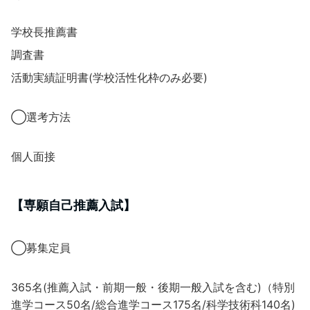
学校長推薦書
調査書
活動実績証明書(学校活性化枠のみ必要)
◯選考方法
個人面接
【専願自己推薦入試】
◯募集定員
365名(推薦入試・前期一般・後期一般入試を含む)（特別
進学コース50名/総合進学コース175名/科学技術科140名)