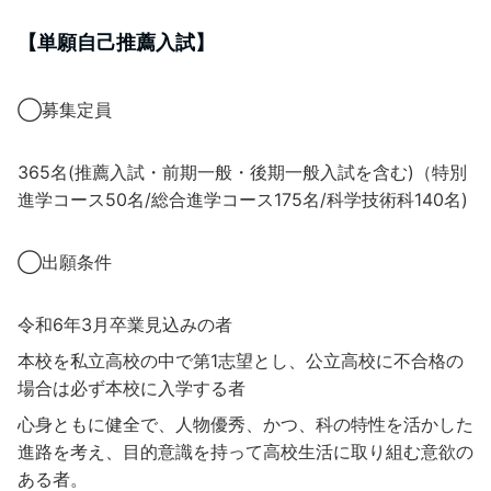
【単願自己推薦入試】
◯募集定員
365名(推薦入試・前期一般・後期一般入試を含む)（特別
進学コース50名/総合進学コース175名/科学技術科140名)
◯出願条件
令和6年3月卒業見込みの者
本校を私立高校の中で第1志望とし、公立高校に不合格の
場合は必ず本校に入学する者
心身ともに健全で、人物優秀、かつ、科の特性を活かした
進路を考え、目的意識を持って高校生活に取り組む意欲の
ある者。