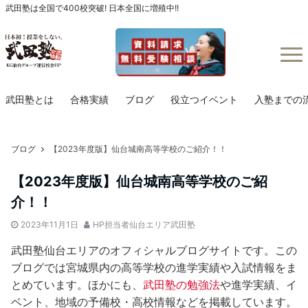
武田塾は全国で400校突破! 日本全国に増殖中!!
Menu
武田塾とは
合格実績
ブログ
役立つイベント
入塾までの
ブログ
【2023年度版】仙台城南高等学校のご紹介！！
【2023年度版】仙台城南高等学校のご紹
介！！
2023年11月1日
HP担当者仙台エリア武田塾
武田塾仙台エリアのオフィシャルブログサイトです。この
ブログでは宮城県内の高等学校の進学実績や入試情報をま
とめています。ほかにも、
武田塾の勉強法
や進学実績、イ
ベント、地域の予備校・高校情報などを掲載しています。