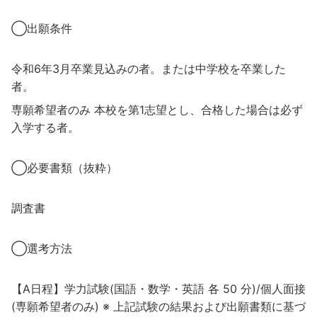
◯出願条件
令和6年3月卒業見込みの者。または中学校を卒業した
者。
専願希望者のみ 本校を第1志望とし、合格した場合は必ず
入学する者。
◯必要書類（抜粋）
調査書
◯選考方法
【A日程】学力試験(国語・数学・英語 各 50 分)/個人面接
(専願希望者のみ) ※ 上記試験の結果および出願書類に基づ