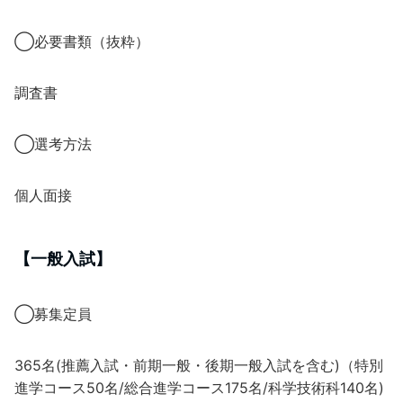
◯必要書類（抜粋）
調査書
◯選考方法
個人面接
【一般入試】
◯募集定員
365名(推薦入試・前期一般・後期一般入試を含む)（特別
進学コース50名/総合進学コース175名/科学技術科140名)