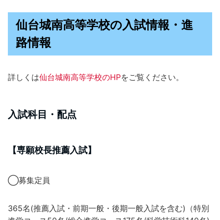
仙台城南高等学校の入試情報・進
路情報
詳しくは
仙台城南高等学校のHP
をご覧ください。
入試科目・配点
【専願校長推薦入試】
◯募集定員
365名(推薦入試・前期一般・後期一般入試を含む)（特別