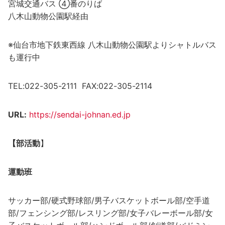
宮城交通バス ④番のりば
八木山動物公園駅経由
※仙台市地下鉄東西線 八木山動物公園駅よりシャトルバス
も運行中
TEL:022-305-2111 FAX:022-305-2114
URL:
https://sendai-johnan.ed.jp
【部活動
】
運動班
サッカー部/硬式野球部/男子バスケットボール部/空手道
部/フェンシング部/レスリング部/女子バレーボール部/女