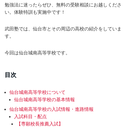
勉強法に迷ったらぜひ、無料の受験相談にお越しくださ
い。体験特訓も実施中です！
武田塾では、仙台市とその周辺の高校の紹介をしていま
す。
今回は仙台城南高等学校です。
目次
仙台城南高等学校について
仙台城南高等学校の基本情報
仙台城南高等学校の入試情報・進路情報
入試科目・配点
【専願校長推薦入試】