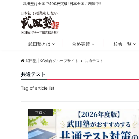
武田塾は全国で400校突破! 日本全国に増殖中!!
武田塾とは
合格実績
校舎一覧
武田塾 | KG仙台グループサイト
共通テスト
共通テスト
Tag of article list
ブログ