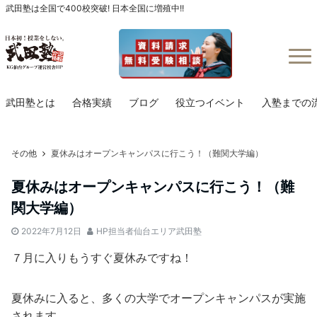
武田塾は全国で400校突破! 日本全国に増殖中!!
Menu
武田塾とは
合格実績
ブログ
役立つイベント
入塾までの
その他
夏休みはオープンキャンパスに行こう！（難関大学編）
夏休みはオープンキャンパスに行こう！（難
関大学編）
2022年7月12日
HP担当者仙台エリア武田塾
７月に入りもうすぐ夏休みですね！
夏休みに入ると、多くの大学でオープンキャンパスが実施
されます。