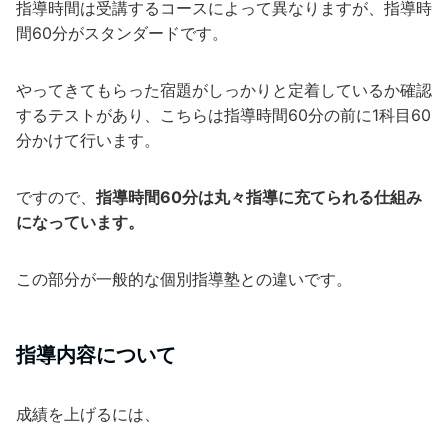
指導時間は受講するコースによって異なりますが、指導時
間60分がスタンダードです。
やってきてもらった宿題がしっかりと定着しているか確認
するテストがあり、こちらは指導時間60分の前に1科目60
分かけて行います。
ですので、
指導時間60分は丸々指導に充てられる仕組み
になっています。
この部分が一般的な個別指導塾との違いです。
指導内容について
成績を上げるには、