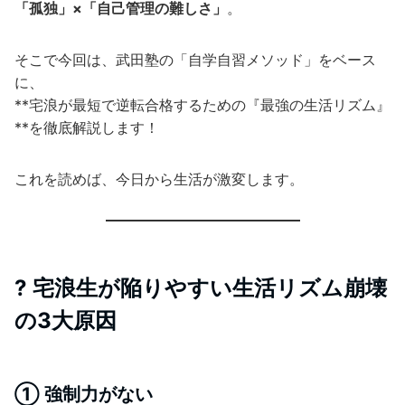
「孤独」×「自己管理の難しさ」
。
そこで今回は、武田塾の「自学自習メソッド」をベース
に、
**宅浪が最短で逆転合格するための『最強の生活リズム』
**を徹底解説します！
これを読めば、今日から生活が激変します。
? 宅浪生が陥りやすい生活リズム崩壊
の3大原因
① 強制力がない