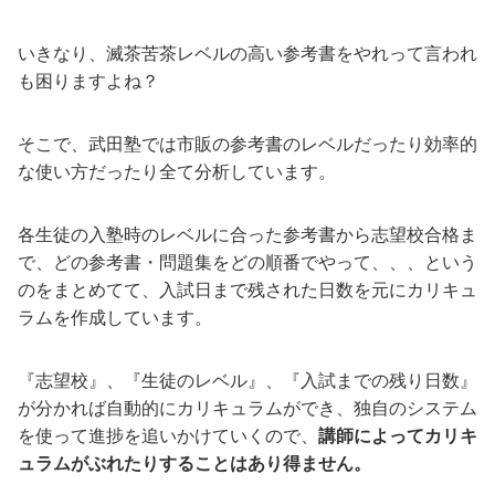
いきなり、滅茶苦茶レベルの高い参考書をやれって言われ
も困りますよね？
そこで、武田塾では市販の参考書のレベルだったり効率的
な使い方だったり全て分析しています。
各生徒の入塾時のレベルに合った参考書から志望校合格ま
で、どの参考書・問題集をどの順番でやって、、、という
のをまとめてて、入試日まで残された日数を元にカリキュ
ラムを作成しています。
『志望校』、『生徒のレベル』、『入試までの残り日数』
が分かれば自動的にカリキュラムができ、独自のシステム
を使って進捗を追いかけていくので、
講師によってカリキ
ュラムがぶれたりすることはあり得ません。