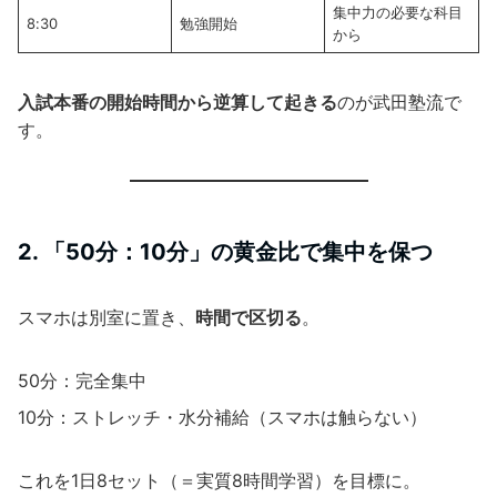
集中力の必要な科目
8:30
勉強開始
から
入試本番の開始時間から逆算して起きる
のが武田塾流で
す。
2. 「50分：10分」の黄金比で集中を保つ
スマホは別室に置き、
時間で区切る
。
50分：完全集中
10分：ストレッチ・水分補給（スマホは触らない）
これを1日8セット（＝実質8時間学習）を目標に。