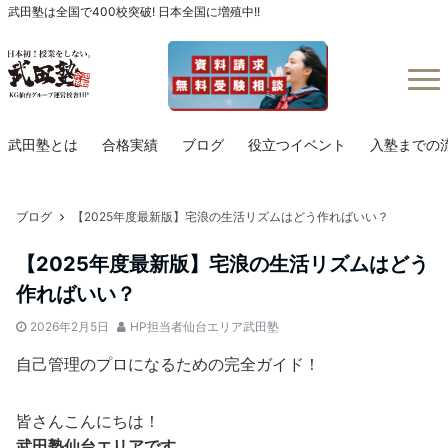
武田塾は全国で400校突破! 日本全国に増殖中!!
Menu
武田塾とは
合格実績
ブログ
役立つイベント
入塾までの
ブログ
【2025年度最新版】宅浪の生活リズムはどう作ればいい？
【2025年度最新版】宅浪の生活リズムはどう
作ればいい？
2026年2月5日
HP担当者仙台エリア武田塾
自己管理のプロになるための完全ガイド！
皆さんこんにちは！
武田塾仙台エリアです。