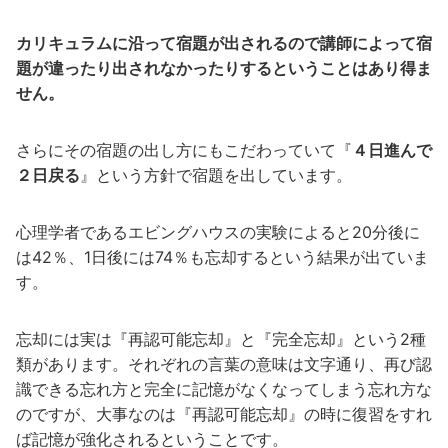
カリキュラムに沿って宿題が出されるので講師によって宿
題が違ったり出されなかったりするということはあり得ま
せん。
さらにその宿題の出し方にもこだわっていて『
４日進んで
２日戻る
』という方針で宿題を出しています。
心理学者であるエビングハウスの実験によると20分後に
は42％、1日後には74％も忘却するという結果が出ていま
す。
忘却には実は『再認可能忘却』と『完全忘却』という2種
類があります。それぞれの言葉の意味は文字通り、再び認
識できる忘れ方と完全に記憶がなくなってしまう忘れ方な
のですが、大事なのは『再認可能忘却』の時に復習をすれ
ば記憶が強化されるということです。