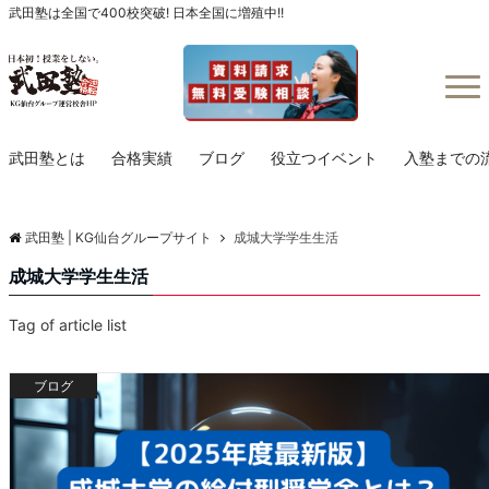
武田塾は全国で400校突破! 日本全国に増殖中!!
Menu
武田塾とは
合格実績
ブログ
役立つイベント
入塾までの
武田塾 | KG仙台グループサイト
成城大学学生生活
成城大学学生生活
Tag of article list
ブログ