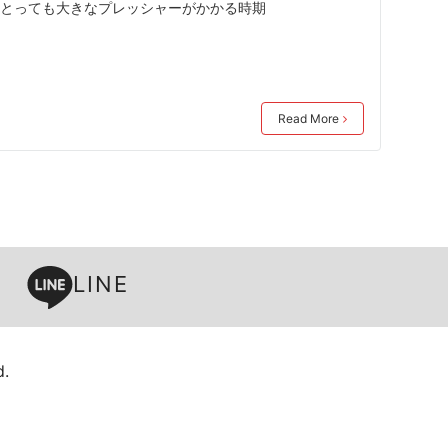
にとっても大きなプレッシャーがかかる時期
Read More
LINE
.