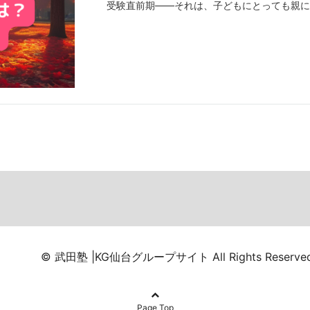
受験直前期——それは、子どもにとっても親
© 武田塾 |KG仙台グループサイト All Rights Reserved
Page Top