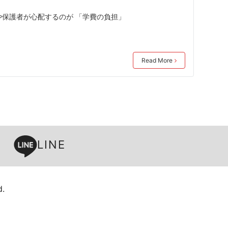
や保護者が心配するのが 「学費の負担」
Read More
LINE
.