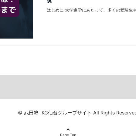
説
はじめに 大学進学にあたって、多くの受験生
© 武田塾 |KG仙台グループサイト All Rights Reserved
Page Top