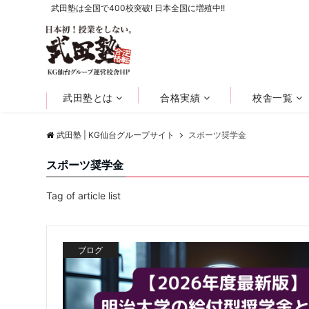
武田塾は全国で400校突破! 日本全国に増殖中!!
武田塾とは
合格実績
校舎一覧
武田塾 | KG仙台グループサイト
スポーツ奨学金
スポーツ奨学金
Tag of article list
ブログ