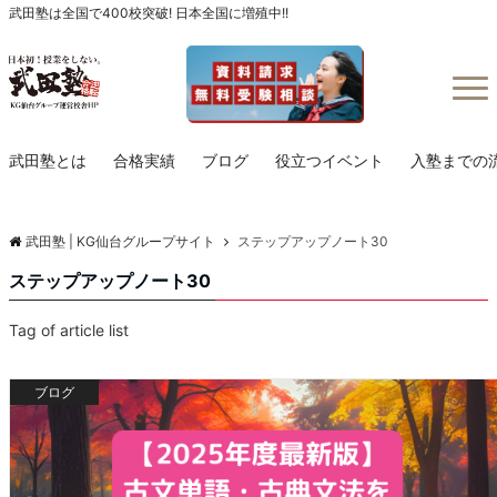
武田塾は全国で400校突破! 日本全国に増殖中!!
Menu
武田塾とは
合格実績
ブログ
役立つイベント
入塾までの
武田塾 | KG仙台グループサイト
ステップアップノート30
ステップアップノート30
Tag of article list
ブログ