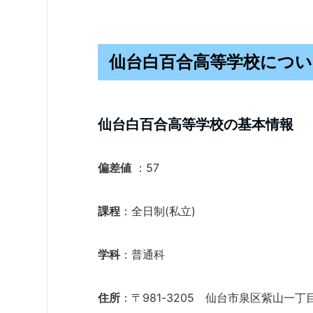
仙台白百合高等学校につい
仙台白百合高等学校の基本情報
偏差値
：57
課程
：全日制(私立)
学科
：普通科
住所
：〒981-3205 仙台市泉区紫山一丁目