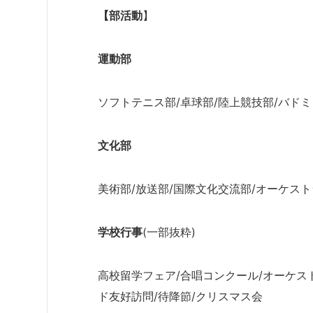
【部活動
】
運動部
ソフトテニス部/卓球部/陸上競技部/バドミ
文化部
美術部/放送部/国際文化交流部/オーケストラ
学校行事
(一部抜粋)
高校留学フェア/合唱コンクール/オーケス
ド友好訪問/待降節/クリスマス会