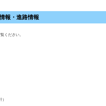
情報・進路情報
ご覧ください。
計）