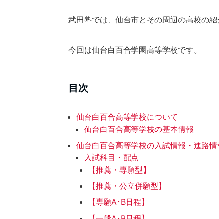
武田塾では、仙台市とその周辺の高校の紹
今回は仙台白百合学園高等学校です。
目次
仙台白百合高等学校について
仙台白百合高等学校の基本情報
仙台白百合高等学校の入試情報・進路情
入試科目・配点
【推薦・専願型】
【推薦・公立併願型】
【専願A･B日程】
【一般A･B日程】