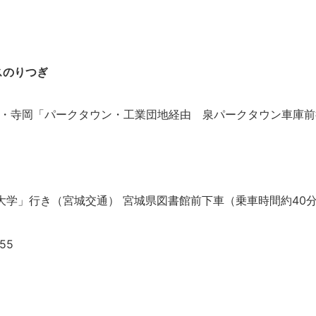
スのりつぎ
山・寺岡「パークタウン・工業団地経由 泉パークタウン車庫前
大学」行き（宮城交通） 宮城県図書館前下車（乗車時間約40分
555