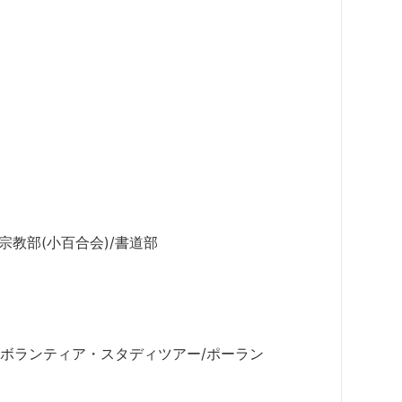
宗教部(小百合会)/書道部
・ボランティア・スタディツアー/ポーラン