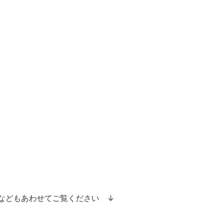
）
などもあわせてご覧ください ↓