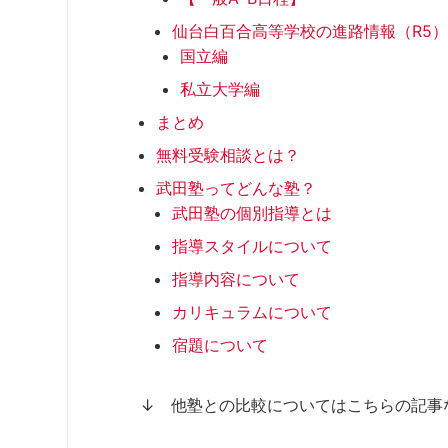
仙台白百合高等学校の進路情報（R5
国立編
私立大学編
まとめ
無料受験相談とは？
武田塾ってどんな塾？
武田塾の個別指導とは
指導スタイルについて
指導内容について
カリキュラムについて
宿題について
↓ 他塾との比較についてはこちらの記事