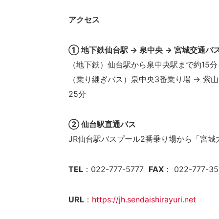
アクセス
① 地下鉄仙台駅 → 泉中央 → 宮城交通バ
（地下鉄）仙台駅から泉中央駅まで約15分
（乗り継ぎバス）泉中央3番乗り場 → 紫
25分
② 仙台駅直通バス
JR仙台駅バスプール2番乗り場から「宮城
TEL
：022-777-5777
FAX
： 022-777-3
URL
：
https://jh.sendaishirayuri.net