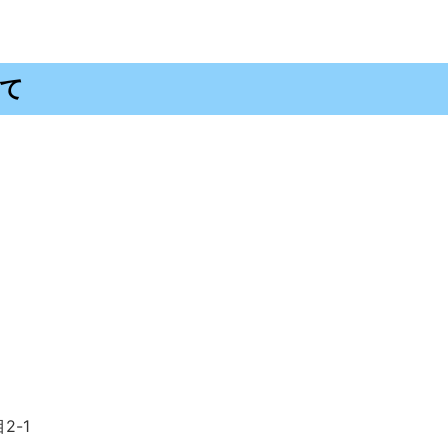
て
2-1