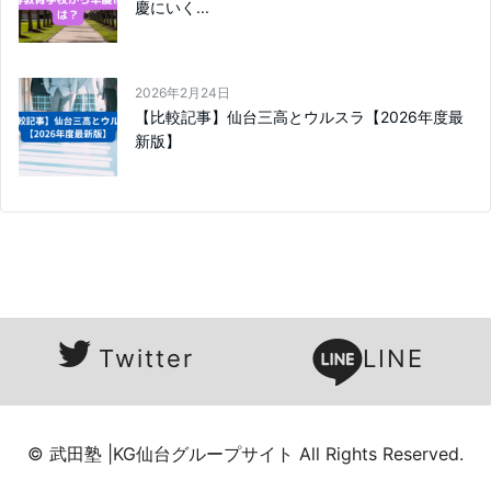
慶にいく...
2026年2月24日
【比較記事】仙台三高とウルスラ【2026年度最
新版】
Twitter
LINE
© 武田塾 |KG仙台グループサイト All Rights Reserved.