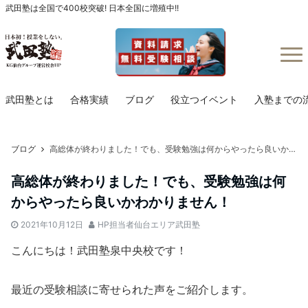
武田塾は全国で400校突破! 日本全国に増殖中!!
Menu
武田塾とは
合格実績
ブログ
役立つイベント
入塾までの
ブログ
高総体が終わりました！でも、受験勉強は何からやったら良いかわかりません！
高総体が終わりました！でも、受験勉強は何
からやったら良いかわかりません！
2021年10月12日
HP担当者仙台エリア武田塾
こんにちは！武田塾泉中央校です！
最近の受験相談に寄せられた声をご紹介します。