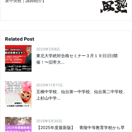
泉中央校｜講師紹介】
Related Post
2023年2月8日
東北大学絶対合格セミナー３月１９日(日)開
催！〜旧帝大...
2023年11月11日
五橋中学校、仙台第一中学校、仙台第二中学校、
上杉山中学...
2025年5月30日
【2025年度最新版】 青陵中等教育学校から早