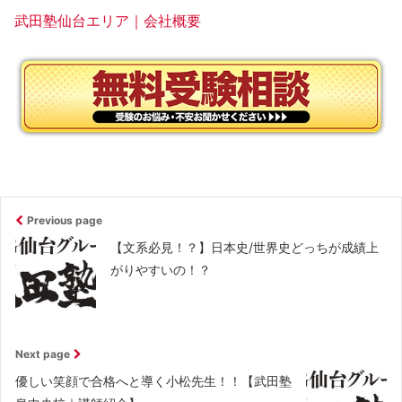
武田塾仙台エリア｜会社概要
Previous page
【文系必見！？】日本史/世界史どっちが成績上
がりやすいの！？
Next page
優しい笑顔で合格へと導く小松先生！！【武田塾