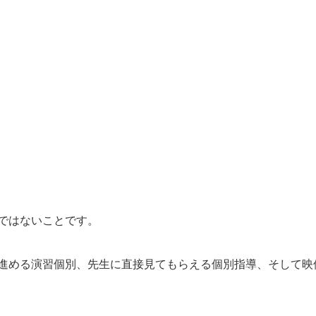
ではないことです。
進める演習個別、先生に直接見てもらえる個別指導、そして映