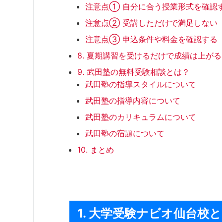
注意点① 自分に合う授業形式を確認
注意点② 受講しただけで満足しない
注意点③ 申込条件や料金を確認する
8. 夏期講習を受けるだけで成績は上が
9. 武田塾の無料受験相談とは？
武田塾の指導スタイルについて
武田塾の指導内容について
武田塾のカリキュラムについて
武田塾の宿題について
10. まとめ
1. 大学受験ナビオ仙台校