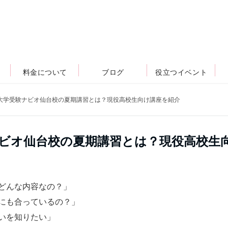
料金について
ブログ
役立つイベント
】大学受験ナビオ仙台校の夏期講習とは？現役高校生向け講座を紹介
ナビオ仙台校の夏期講習とは？現役高校生
どんな内容なの？」
にも合っているの？」
いを知りたい」