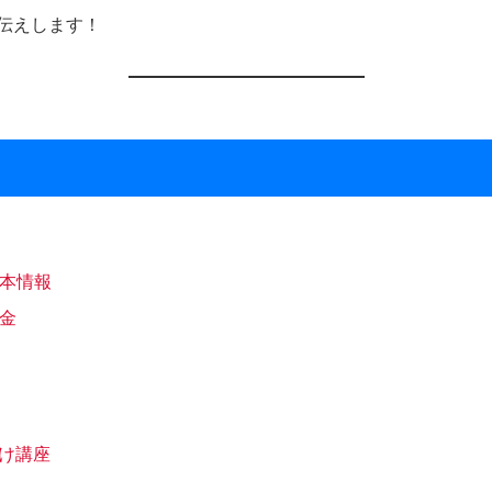
伝えします！
基本情報
料金
向け講座