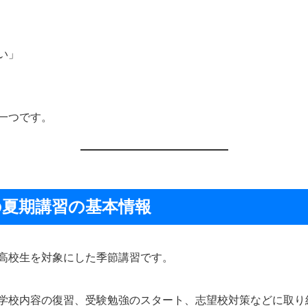
い」
一つです。
の夏期講習の基本情報
高校生を対象にした季節講習です。
学校内容の復習、受験勉強のスタート、志望校対策などに取り