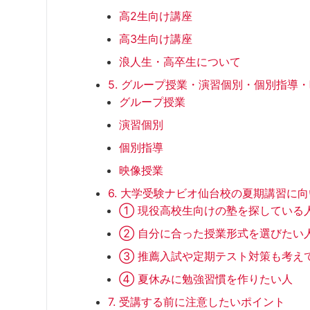
高2生向け講座
高3生向け講座
浪人生・高卒生について
5. グループ授業・演習個別・個別指導
グループ授業
演習個別
個別指導
映像授業
6. 大学受験ナビオ仙台校の夏期講習に
① 現役高校生向けの塾を探している
② 自分に合った授業形式を選びたい
③ 推薦入試や定期テスト対策も考え
④ 夏休みに勉強習慣を作りたい人
7. 受講する前に注意したいポイント