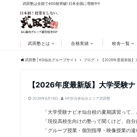
武田塾は全国で400校突破! 日本全国に増殖中!!
武田塾とは
合格実績
校舎一覧
武田塾 | KG仙台グループサイト
ブログ
【2026年度最新版
【2026年度最新版】大学受験
2026年6月19日
HP担当者仙台エリア武田塾
「大学受験ナビオ仙台校の夏期講習って、
「現役高校生向けの塾って聞くけど、自分
「グループ授業・個別指導・映像授業の違