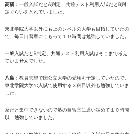
高橋
：一般入試だとA判定、共通テスト利用入試だとB判
定ぐらいをとれていました。
東北学院大学以外にも上のレベルの大学も目指していたの
で、毎日自習室にこもって１０時間は勉強していました。
一般入試だとB判定、共通テスト利用入試はそこまで考え
ていませんでした。
八島
：教員志望で国公立大学の受験も予定していたので、
東北学院大学の入試で使用する３科目以外も勉強していま
した。
家だと集中できないので塾の自習室に通い詰めて１０時間
以上勉強していました。