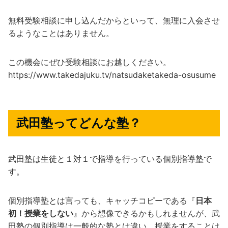
無料受験相談に申し込んだからといって、無理に入会させ
るようなことはありません。
この機会にぜひ受験相談にお越しください。
https://www.takedajuku.tv/natsudaketakeda-osusume
武田塾ってどんな塾？
武田塾は生徒と１対１で指導を行っている個別指導塾で
す。
個別指導塾とは言っても、キャッチコピーである『
日本
初！授業をしない
』から想像できるかもしれませんが、武
田塾の個別指導は一般的な塾とは違い、授業をすることは