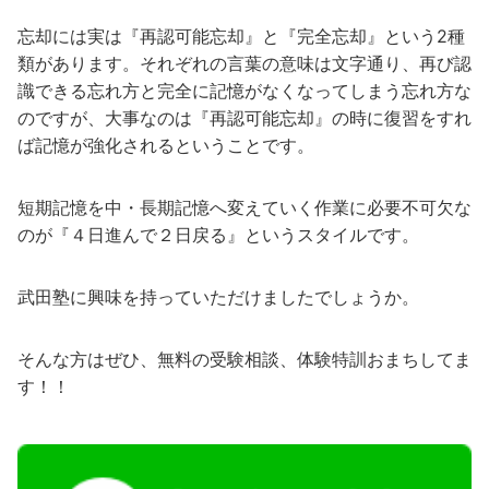
忘却には実は『再認可能忘却』と『完全忘却』という2種
類があります。それぞれの言葉の意味は文字通り、再び認
識できる忘れ方と完全に記憶がなくなってしまう忘れ方な
のですが、大事なのは『再認可能忘却』の時に復習をすれ
ば記憶が強化されるということです。
短期記憶を中・長期記憶へ変えていく作業に必要不可欠な
のが『４日進んで２日戻る』というスタイルです。
武田塾に興味を持っていただけましたでしょうか。
そんな方はぜひ、無料の受験相談、体験特訓おまちしてま
す！！