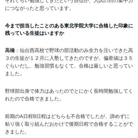
それぐらい勉強してきたという自信が、入試の日の集中力
につながったと思っています。
今まで担当したことのある東北学院大学に合格した印象に
残っている生徒はいますか
高橋
：仙台西高校で野球の部活動のみ全力を注いできた高
３の生徒が１２月に入塾してきたのですが、偏差値は３５
ぐらいだし、勉強習慣もなくて、合格は厳しいと思ってい
ました。
野球部出身で体力はあったのでとにかく長時間勉強してく
れたので合格できました。
前期のA日程B日程はどちらも不合格でしたが、諦めずに
粘り強く取り組んだおかけで後期日程で合格することがで
きました。