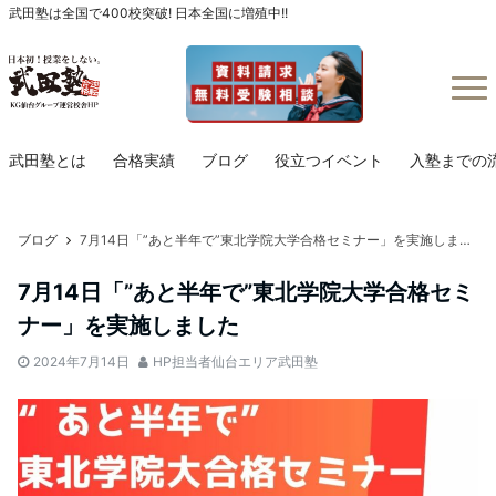
武田塾は全国で400校突破! 日本全国に増殖中!!
Menu
武田塾とは
合格実績
ブログ
役立つイベント
入塾までの
ブログ
7月14日「”あと半年で”東北学院大学合格セミナー」を実施しました
7月14日「”あと半年で”東北学院大学合格セミ
ナー」を実施しました
2024年7月14日
HP担当者仙台エリア武田塾