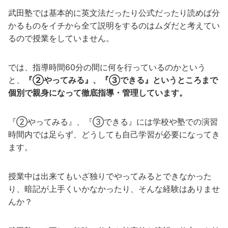
武田塾では基本的に英文法だったり公式だったり読めば分
かるものをイチから全て説明をするのはムダだと考えてい
るので授業をしていません。
では、指導時間60分の間に何を行っているのかという
と、
『②やってみる』、『③できる』というところまで
個別で親身になって徹底指導・管理しています。
『②やってみる』、『③できる』には学校や塾での演習
時間内では足らず、どうしても自己学習が必要になってき
ます。
授業中は出来てもいざ独りでやってみるとできなかった
り、暗記が上手くいかなかったり、そんな経験はありませ
んか？