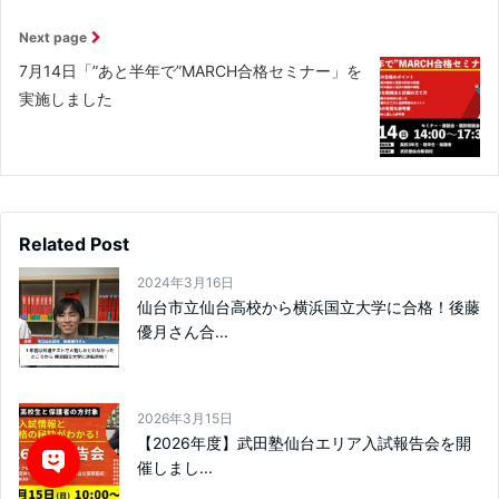
Next page
7月14日「”あと半年で”MARCH合格セミナー」を
実施しました
Related Post
2024年3月16日
仙台市立仙台高校から横浜国立大学に合格！後藤
優月さん合...
2026年3月15日
【2026年度】武田塾仙台エリア入試報告会を開
催しまし...