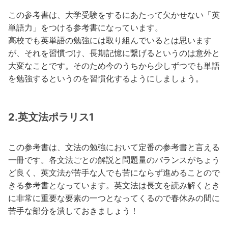
この参考書は、大学受験をするにあたって欠かせない「英
単語力」をつける参考書になっています。
高校でも英単語の勉強には取り組んでいるとは思います
が、それを習慣づけ、長期記憶に繋げるというのは意外と
大変なことです。そのため今のうちから少しずつでも単語
を勉強するというのを習慣化するようにしましょう。
2.英文法ポラリス1
この参考書は、文法の勉強において定番の参考書と言える
一冊です。各文法ごとの解説と問題量のバランスがちょう
ど良く、英文法が苦手な人でも苦にならず進めることので
きる参考書となっています。英文法は長文を読み解くとき
に非常に重要な要素の一つとなってくるので春休みの間に
苦手な部分を潰しておきましょう！