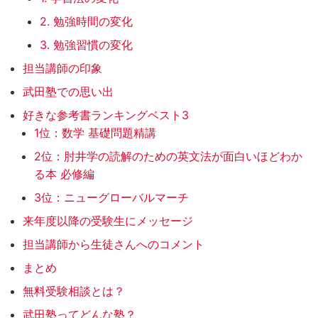
2. 勉強時間の変化
3. 勉強習慣の変化
担当講師の印象
武田塾での思い出
好きな参考書ランキングベスト3
1位：数学 基礎問題精講
2位：肘井学の読解のための英文法が面白いほどわか
る本 必修編
3位：ニューグローバルマーチ
来年度以降の受験生にメッセージ
担当講師から生徒さんへのコメント
まとめ
無料受験相談とは？
武田塾ってどんな塾？