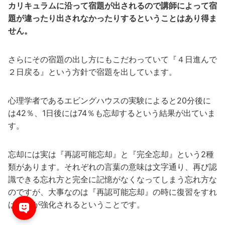
カリキュラムに沿って宿題が出されるので講師によって宿
題が違ったり出されなかったりするということはあり得ま
せん。
さらにその宿題の出し方にもこだわっていて『４日進んで
２日戻る』という方針で宿題を出しています。
心理学者であるエビングハウスの実験によると20分後に
は42％、1日後には74％も忘却するという結果が出ていま
す。
忘却には実は『再認可能忘却』と『完全忘却』という2種
類があります。それぞれの言葉の意味は文字通り、再び認
識できる忘れ方と完全に記憶がなくなってしまう忘れ方な
のですが、大事なのは『再認可能忘却』の時に復習をすれ
ば記憶が強化されるということです。