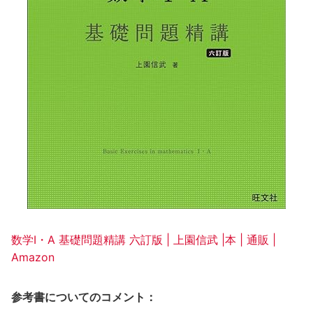
数学Ⅰ・A 基礎問題精講 六訂版 | 上園信武 |本 | 通販 |
Amazon
参考書についてのコメント：