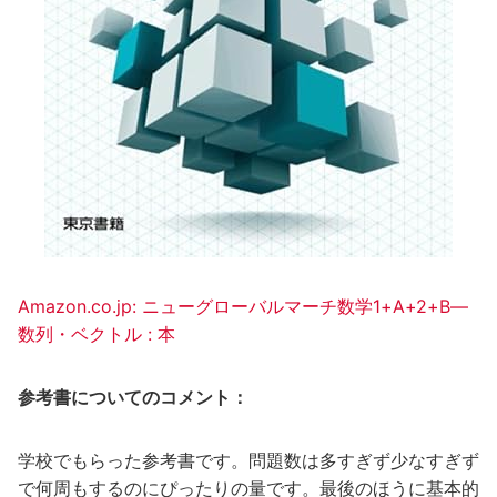
Amazon.co.jp: ニューグローバルマーチ数学1+A+2+B―
数列・ベクトル : 本
参考書についてのコメント：
学校でもらった参考書です。問題数は多すぎず少なすぎず
で何周もするのにぴったりの量です。最後のほうに基本的