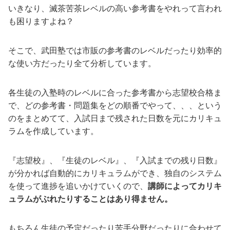
いきなり、滅茶苦茶レベルの高い参考書をやれって言われ
も困りますよね？
そこで、武田塾では市販の参考書のレベルだったり効率的
な使い方だったり全て分析しています。
各生徒の入塾時のレベルに合った参考書から志望校合格ま
で、どの参考書・問題集をどの順番でやって、、、という
のをまとめてて、入試日まで残された日数を元にカリキュ
ラムを作成しています。
『志望校』、『生徒のレベル』、『入試までの残り日数』
が分かれば自動的にカリキュラムができ、独自のシステム
を使って進捗を追いかけていくので、
講師によってカリキ
ュラムがぶれたりすることはあり得ません。
もちろん生徒の予定だったり苦手分野だったりに合わせて