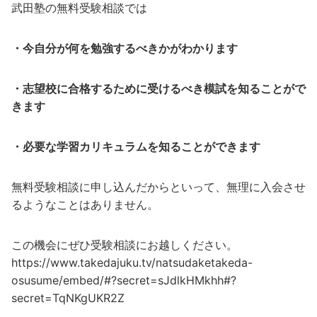
武田塾の無料受験相談では
・今自分が何を勉強するべきかがわかります
・志望校に合格するために受けるべき模試を知ることがで
きます
・必要な学習カリキュラムを知ることができます
無料受験相談に申し込んだからといって、無理に入会させ
るようなことはありません。
この機会にぜひ受験相談にお越しください。
https://www.takedajuku.tv/natsudaketakeda-
osusume/embed/#?secret=sJdlkHMkhh#?
secret=TqNKgUKR2Z