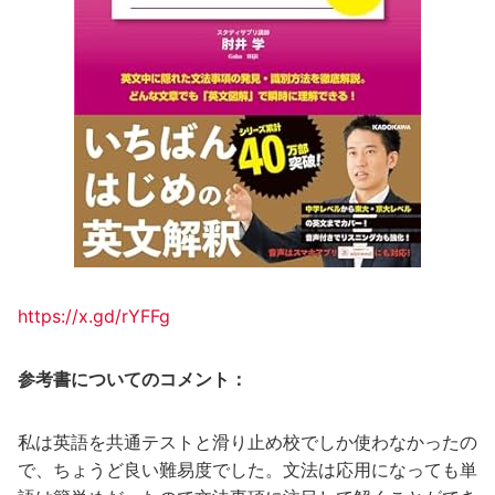
https://x.gd/rYFFg
参考書についてのコメント：
私は英語を共通テストと滑り止め校でしか使わなかったの
で、ちょうど良い難易度でした。文法は応用になっても単