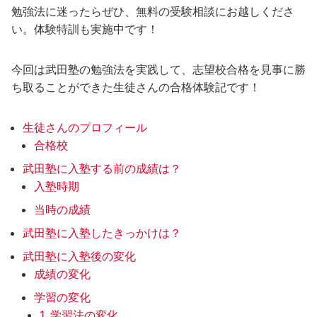
勉強法に迷ったらぜひ、無料の受験相談にお越しくださ
い。体験特訓も実施中です！
今回は武田塾の勉強法を実践して、志望校合格を見事に勝
ち取ることができた生徒さんの合格体験記です！
生徒さんのプロフィール
合格校
武田塾に入塾する前の成績は？
入塾時期
当時の成績
武田塾に入塾したきっかけは？
武田塾に入塾後の変化
成績の変化
学習の変化
1. 学習法の変化