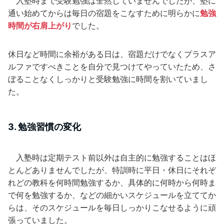
入塾時まで受験勉強は全然していませんでしたが、塾に
通い始めてからは毎日の宿題をこなすために明らかに
勉強
時間が右肩上がり
でした。
休日など時間に余裕がある日は、宿題だけでなくプラスア
ルファですべきことを自分で見つけてやっていたため、さ
ぼることなくしっかりと受験勉強に時間を割いていまし
た。
3. 勉強習慣の変化
入塾時は定期テスト前以外は自主的に勉強することはほ
とんどありませんでしたが、特訓時に平日・休日にそれぞ
れどの教科を何時間勉強するか、具体的に何時から何時ま
で何を勉強するか、などの細かいスケジュールを立ててか
らは、そのスケジュールを毎日しっかりこなせるように頑
張っていました。